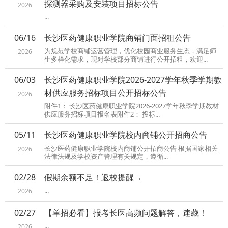
探测器采购及安装项目招标公告
2026
...
06/16
长沙医药健康职业学院商铺门面招租公告
为规范学校商铺运营管理，优化校园商业服务生态，满足师
2026
生多样化需求，现对学校部分商铺进行公开招租，欢迎...
06/03
长沙医药健康职业学院2026-2027学年秋季学期教
材供应服务招标项目公开招标公告
2026
附件1： 长沙医药健康职业学院2026-2027学年秋季学期教材
供应服务招标项目报名表附件2： 投标...
05/11
长沙医药健康职业学院校内商铺公开招商公告
长沙医药健康职业学院校内商铺公开招商公告 根据国家相关
2026
法律法规及学校资产管理有关规定，遵循...
02/28
假期余额不足！返校提醒→
...
2026
02/27
【单招必看】报考长医高频问题解答，速藏！
...
2026