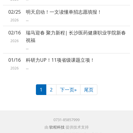
02/25
明天启动！一文读懂单招志愿填报！
...
2026
02/16
瑞马迎春 聚力新程| 长沙医药健康职业学院新春
祝福
2026
...
01/16
科研力UP！11项省级课题立项！
...
2026
1
2
下一页»
尾页
0731-85857999
由
软程科技
提供技术支持