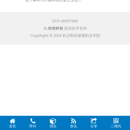
0731-85857999
由
软程科技
提供技术支持
CopyRight © 2024 长沙医药健康职业学院
首页
呼叫
招生
资讯
分享
二维码