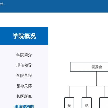
校。
学院概况
学院简介
现任领导
学院章程
领导关怀
长医影像
组织架构图