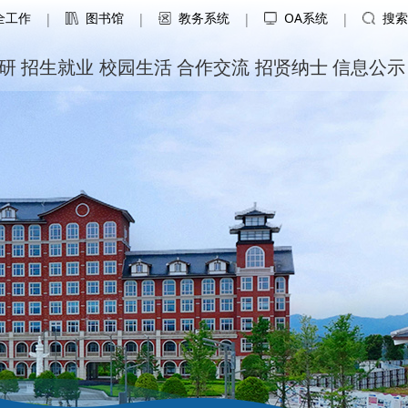
全工作
图书馆
教务系统
OA系统
搜索
|
|
|
|
研
招生就业
校园生活
合作交流
招贤纳士
信息公示