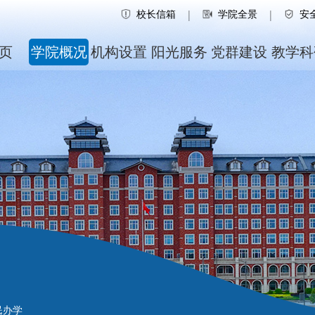
校长信箱
学院全景
安
|
|
页
学院概况
机构设置
阳光服务
党群建设
教学科
民办学