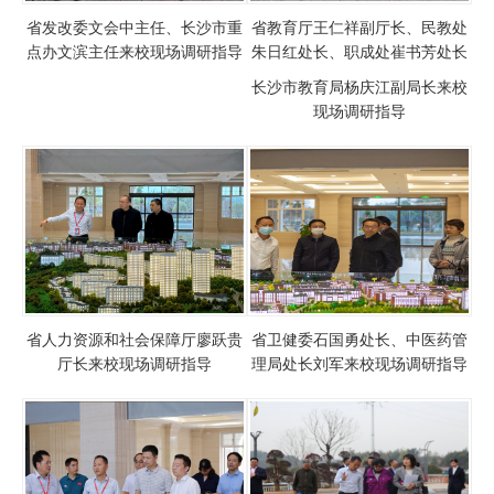
省发改委文会中主任、长沙市重
省教育厅王仁祥副厅长、民教处
点办文滨主任来校现场调研指导
朱日红处长、职成处崔书芳处长
长沙市教育局杨庆江副局长来校
现场调研指导
省人力资源和社会保障厅廖跃贵
省卫健委石国勇处长、中医药管
厅长来校现场调研指导
理局处长刘军来校现场调研指导