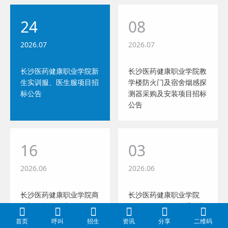
24
08
2026.07
2026.07
长沙医药健康职业学院新
长沙医药健康职业学院教
生实训服、医生服项目招
学楼防火门及宿舍烟感探
标公告
测器采购及安装项目招标
公告
16
03
2026.06
2026.06
长沙医药健康职业学院商
长沙医药健康职业学院
铺门面招租公告
2026-2027学年秋季学期
教材供应服务招标项目公
首页
呼叫
招生
资讯
分享
二维码